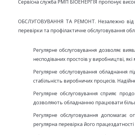
Сервісна служба РМП БІОЕНЕРГІЯ пропонує високо
ОБСЛУГОВУВАННЯ ТА РЕМОНТ. Незалежно від того
перевірки та профілактичне обслуговування об
Регулярне обслуговування дозволяє виявл
несподіваних простоїв у виробництві, які
Регулярне обслуговування обладнання пі
стабільність виробничих процесів. Надійн
Регулярне обслуговування сприяє прод
дозволяють обладнанню працювати більш 
Регулярне обслуговування допомагає оп
регулярна перевірка його працездатності 