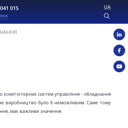
UA
 041 015
інок
ДНАННЯ
до комп'ютерних систем управління - обладнання
сне виробництво було б неможливим. Саме тому
ння, має важливе значення.