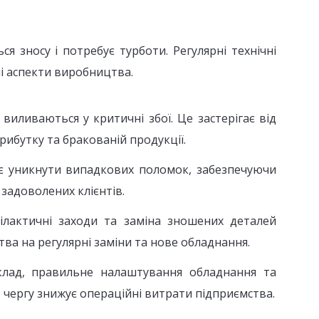
 зносу і потребує турботи. Регулярні технічні
і аспекти виробництва.
виливаються у критичні збої. Це застерігає від
ибутку та бракованій продукції.
яє уникнути випадкових поломок, забезпечуючи
задоволених клієнтів.
ілактичні заходи та заміна зношених деталей
а на регулярні заміни та нове обладнання.
иклад, правильне налаштування обладнання та
 чергу знижує операційні витрати підприємства.