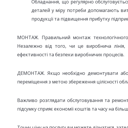
Обладнання, що регулярно обслуговується
деталей у міру потреби допомагають вит
продукції та підвищення прибутку підпри
МОНТАЖ. Правильний монтаж технологічного о
Незалежно від того, чи це виробнича лінія
ефективності та безпеки виробничих процесів.
ДЕМОНТАЖ. Якщо необхідно демонтувати або 
переміщення з метою збереження цілісності обл
Важливо розглядати обслуговування та ремонт
підсумку сприяє економії коштів та часу на біл
Точну ціну на послугу ви можете дізнатися, за