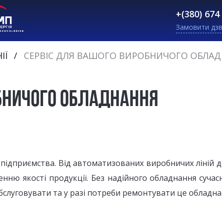
+(380) 674
Замовити дзв
ІЇ
СЕРВІС ДЛЯ ВАШОГО ВИРОБНИЧОГО ОБЛА
ОБНИЧОГО ОБЛАДНАННЯ
 підприємства. Від автоматизованих виробничих ліній 
нню якості продукції. Без надійного обладнання суча
бслуговувати та у разі потреби ремонтувати це обладна