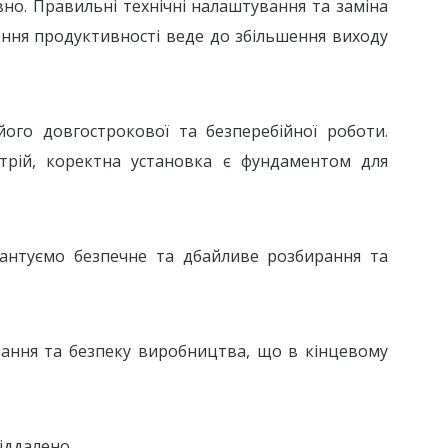
но. Правильні технічні налаштування та заміна
ння продуктивності веде до збільшення виходу
ого довгострокової та безперебійної роботи.
трій, коректна установка є фундаментом для
антуємо безпечне та дбайливе розбирання та
нання та безпеку виробництва, що в кінцевому
іддалено.