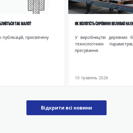
БЛЯЄТЬСЯ ТАК МАЛО?
ЯК ВОЛОГІСТЬ СИРОВИНИ ВПЛИВАЄ НА 
 публікацій, присвячену
У виробництві деревних б
технологічних параметрі
пресування.
10 травень 2026
Відкрити всі новини