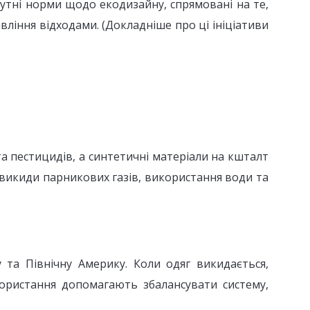
бутні норми щодо екодизайну, спрямовані на те,
ління відходами. (Докладніше про ці ініціативи
 пестицидів, а синтетичні матеріали на кшталт
 викиди парникових газів, використання води та
та Північну Америку. Коли одяг викидається,
користання допомагають збалансувати систему,