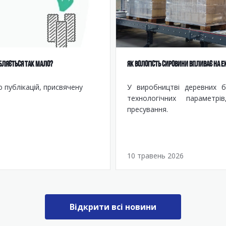
БЛЯЄТЬСЯ ТАК МАЛО?
ЯК ВОЛОГІСТЬ СИРОВИНИ ВПЛИВАЄ НА 
 публікацій, присвячену
У виробництві деревних б
технологічних параметрі
пресування.
10 травень 2026
Відкрити всі новини