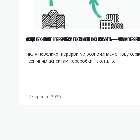
ЯКЩО ТЕХНОЛОГІЇ ПЕРЕРОБКИ ТЕКСТИЛЮ ВЖЕ ІСНУЮТЬ — ЧОМУ ПЕРЕРО
Після невеликої перерви ми розпочинаємо нову серію
технічним аспектам переробки текстилю.
17 червень 2026