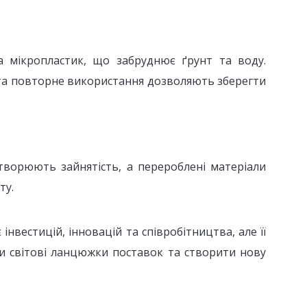
а мікропластик, що забруднює ґрунт та воду.
 та повторне використання дозволяють зберегти
створюють зайнятість, а перероблені матеріали
ту.
нвестицій, інновацій та співробітництва, але її
ти світові ланцюжки поставок та створити нову