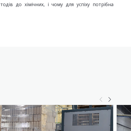
дів до хімічних, і чому для успіху потрібна