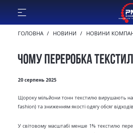
ГОЛОВНА
НОВИНИ
НОВИНИ КОМПАН
ЧОМУ ПЕРЕРОБКА ТЕКСТИ
20 серпень 2025
Щороку мільйони тонн текстилю вирушають на зв
fashion) та зниженням якості одягу обсяг відход
У світовому масштабі менше 1% текстилю перер