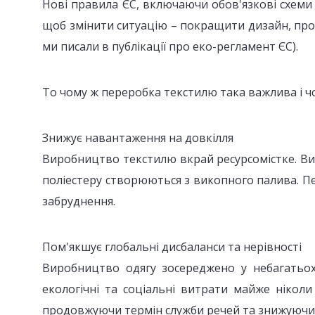
Нові правила ЄС, включаючи обов'язкові схеми 
щоб змінити ситуацію – покращити дизайн, прод
ми писали в публікації про еко-регламент ЄС).
То чому ж переробка текстилю така важлива і ч
Знижує навантаження на довкілля
Виробництво текстилю вкрай ресурсомістке. Ви
поліестеру створюються з викопного палива. Пе
забруднення.
Пом'якшує глобальні дисбаланси та нерівності
Виробництво одягу зосереджено у небагатьох
екологічні та соціальні витрати майже нікол
продовжуючи термін служби речей та знижуючи