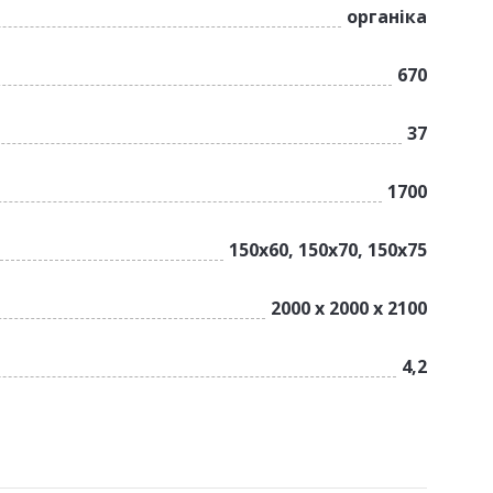
органіка
670
37
1700
150x60, 150x70, 150x75
2000 х 2000 х 2100
4,2