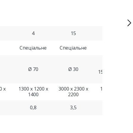
4
15
7,5
Спеціальне
Спеціальне
1700
150x60,
Ø 70
Ø 30
150x70, 150x75
0 х
1300 х 1200 х
3000 х 2300 х
1800 х 1600 х
1400
2200
2000
0,8
3,5
3