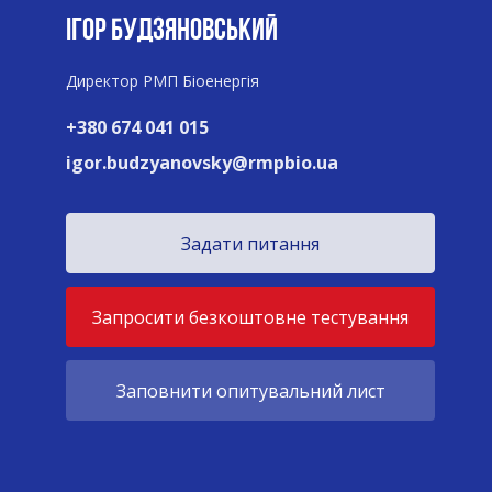
ІГОР БУДЗЯНОВСЬКИЙ
Директор РМП Біоенергія
+380 674 041 015
igor.budzyanovsky@rmpbio.ua
Задати питання
Запросити безкоштовне тестування
Заповнити опитувальний лист