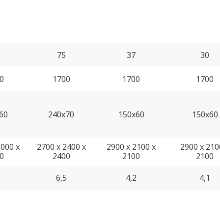
75
37
30
0
1700
1700
1700
60
240x70
150x60
150x60
2000 x
2700 х 2400 х
2900 х 2100 х
2900 х 210
0
2400
2100
2100
8
6,5
4,2
4,1