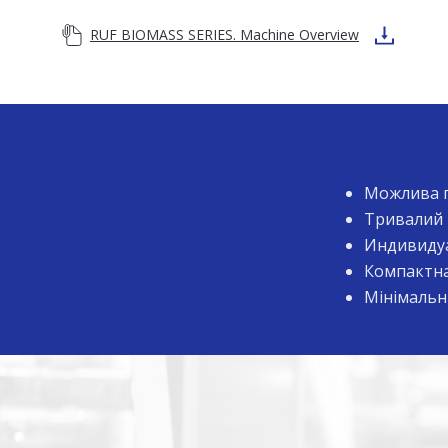
RUF BIOMASS SERIES. Machine Overview
Можлива п
Тривалий 
Индивидуа
Компактна
Мінімальні