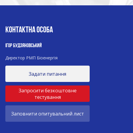
КОНТАКТНА ОСОБА
ІГОР БУДЗЯНОВСЬКИЙ
Директор РМП Біоенергія
Задати питання
Запросити безкоштовне
тестування
Заповнити опитувальний лист