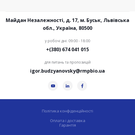
Майдан Незалежності, д. 17, м. Буськ, Львівська
обл., Україна, 80500
у робочі дні: 09:00 - 18:00
+(380) 674 041 015
для питань та пропозицій
igor.budzyanovsky@rmpbio.ua
Політика конфіденційності
Оплата і доставка
Гарантія