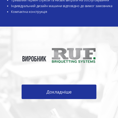
Тривалий термін служби та низькі витрати на обслуговування
Індивідуальний дизайн машини відповідно до вимог замовника
Компактна конструкція
ВИРОБНИК
Докладніше