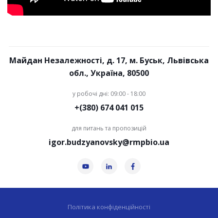
Майдан Незалежності, д. 17, м. Буськ, Львівська
обл., Україна, 80500
у робочі дні: 09:00 - 18:00
+(380) 674 041 015
для питань та пропозицій
igor.budzyanovsky@rmpbio.ua
Політика конфіденційності