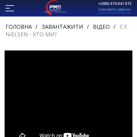
+(380) 674 041 015
Замовити дзвінок
ГОЛОВНА
ЗАВАНТАЖИТИ
ВІДЕО
C.F.
NIELSEN - ХТО МИ?