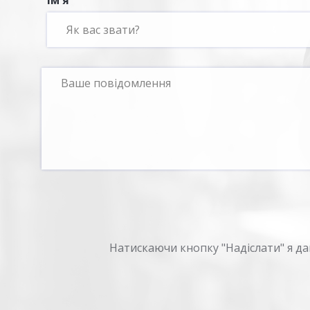
Ім'я
Натискаючи кнопку "Надіслати" я д