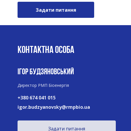
Задати питання
КОНТАКТНА ОСОБА
ІГОР БУДЗЯНОВСЬКИЙ
Директор РМП Біоенергія
+380 674 041 015
igor.budzyanovsky@rmpbio.ua
Задати питання