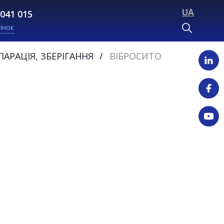
UA
 041 015
інок
АРАЦІЯ, ЗБЕРІГАННЯ
ВІБРОСИТО