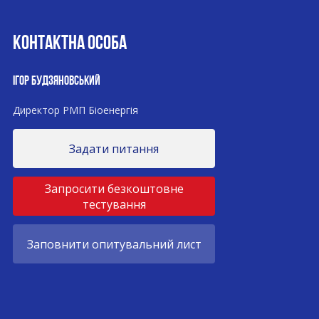
КОНТАКТНА ОСОБА
ІГОР БУДЗЯНОВСЬКИЙ
Директор РМП Біоенергія
Задати питання
Запросити безкоштовне
тестування
Заповнити опитувальний лист