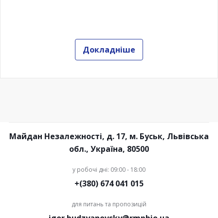
Докладніше
Майдан Незалежності, д. 17, м. Буськ, Львівська
обл., Україна, 80500
у робочі дні: 09:00 - 18:00
+(380) 674 041 015
для питань та пропозицій