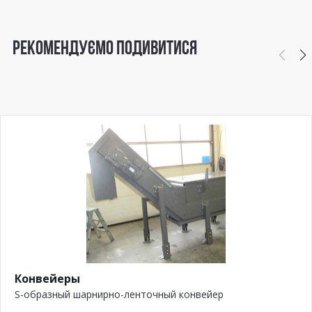
РЕКОМЕНДУЄМО ПОДИВИТИСЯ
Конвейеры
S-образный шарнирно-ленточный конвейер