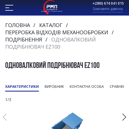
+(380) 674 041 015
Замовити дзвінок
ГОЛОВНА
КАТАЛОГ
ПЕРЕРОБКА ВІДХОДІВ МЕХАНООБРОБКИ
ПОДРІБНЕННЯ
ОДНОВАЛКОВИЙ
ПОДРІБНЮВАЧ EZ100
ОДНОВАЛКОВИЙ ПОДРІБНЮВАЧ EZ100
ХАРАКТЕРИСТИКИ
ВИРОБНИК
КОНТАКТНА ОСОБА
СРАВНЕНИ
1/3