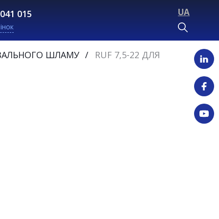
UA
 041 015
інок
ВАЛЬНОГО ШЛАМУ
RUF 7,5-22 ДЛЯ