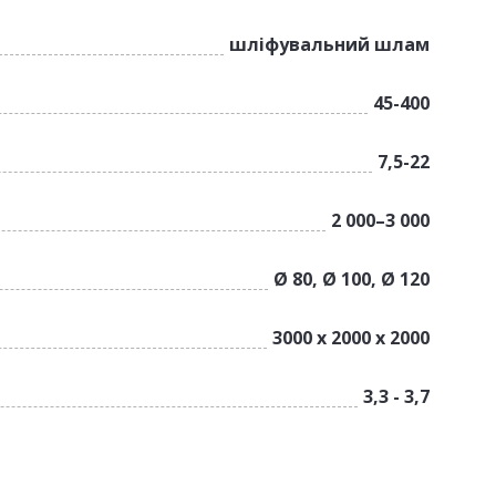
шліфувальний шлам
45-400
7,5-22
2 000–3 000
Ø 80, Ø 100, Ø 120
3000 х 2000 х 2000
3,3 - 3,7