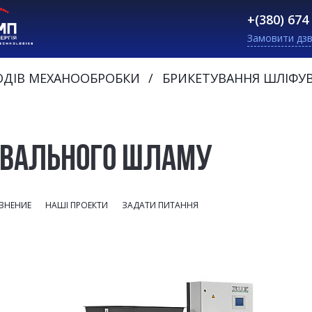
+(380) 674
Замовити дзв
ОДІВ МЕХАНООБРОБКИ
БРИКЕТУВАННЯ ШЛІФУ
УВАЛЬНОГО ШЛАМУ
ВНЕНИЕ
НАШІ ПРОЕКТИ
ЗАДАТИ ПИТАННЯ