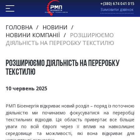
+(380) 674 041 015
Замовити дзвінок
ГОЛОВНА
НОВИНИ
НОВИНИ КОМПАНІЇ
РОЗШИРЮЄМО
ДІЯЛЬНІСТЬ НА ПЕРЕРОБКУ ТЕКСТИЛЮ
РОЗШИРЮЄМО ДІЯЛЬНІСТЬ НА ПЕРЕРОБКУ
ТЕКСТИЛЮ
10 червень 2025
РМП Біоенергія відкриває новий розділ – поряд із поточною
діяльністю ми починаємо фокусуватися на переробці
текстильних відходів. Ця область привертає все більше
уваги по всій Європі через її вплив на навколишнє
середовище та можливості, які вона відкриває для