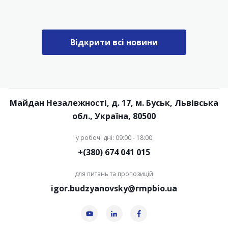
Відкрити всі новини
Майдан Незалежності, д. 17, м. Буськ, Львівська
обл., Україна, 80500
у робочі дні: 09:00 - 18:00
+(380) 674 041 015
для питань та пропозицій
igor.budzyanovsky@rmpbio.ua