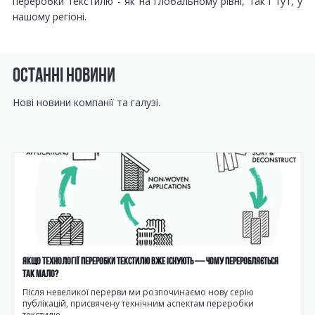
переробки текстилю - як на глобальному рівні, так і тут, у
нашому регіоні.
ОСТАННІ НОВИНИ
Нові новини компанії та галузі.
ЯКЩО ТЕХНОЛОГІЇ ПЕРЕРОБКИ ТЕКСТИЛЮ ВЖЕ ІСНУЮТЬ — ЧОМУ ПЕРЕРОБЛЯЄТЬСЯ
ТАК МАЛО?
Після невеликої перерви ми розпочинаємо нову серію
публікацій, присвячену технічним аспектам переробки
текстилю.